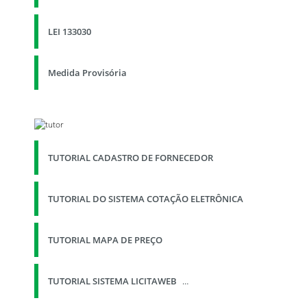
LEI 133030
Medida Provisória
TUTORIAL CADASTRO DE FORNECEDOR
TUTORIAL DO SISTEMA COTAÇÃO ELETRÔNICA
TUTORIAL MAPA DE PREÇO
TUTORIAL SISTEMA LICITAWEB
…