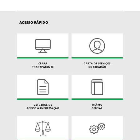
ACESSO RÁPIDO
CEARÁ
CARTA DE SERVIÇOS
TRANSPARENTE
DO CIDADÃO
LEI GERAL DE
DIÁRIO
ACESSO À INFORMAÇÃO
OFICIAL