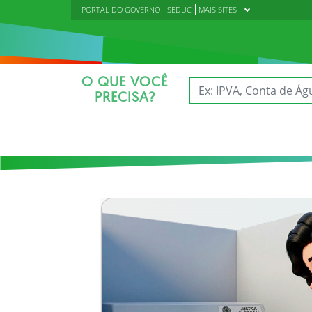
PORTAL DO GOVERNO
SEDUC
MAIS SITES
O QUE VOCÊ
PRECISA?