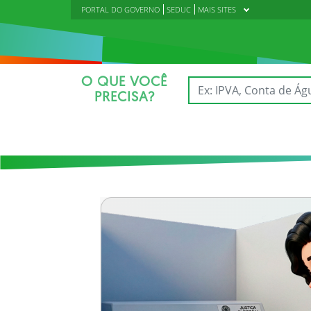
PORTAL DO GOVERNO
SEDUC
MAIS SITES
O QUE VOCÊ
PRECISA?