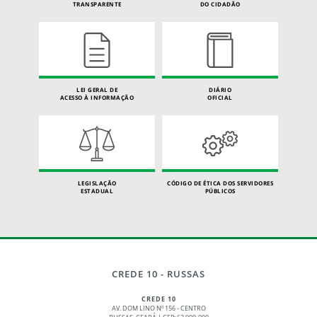
TRANSPARENTE
DO CIDADÃO
LEI GERAL DE
DIÁRIO
ACESSO À INFORMAÇÃO
OFICIAL
LEGISLAÇÃO
CÓDIGO DE ÉTICA DOS SERVIDORES
ESTADUAL
PÚBLICOS
CREDE 10 - RUSSAS
CREDE 10
AV. DOM LINO Nº 156 - CENTRO