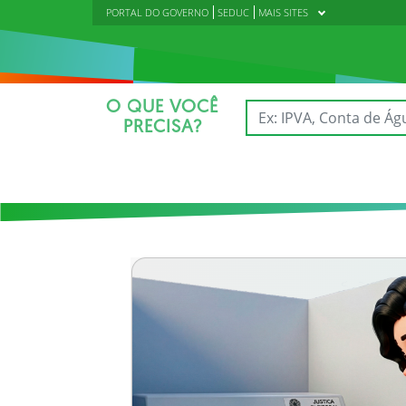
PORTAL DO GOVERNO
SEDUC
MAIS SITES
O QUE VOCÊ
PRECISA?