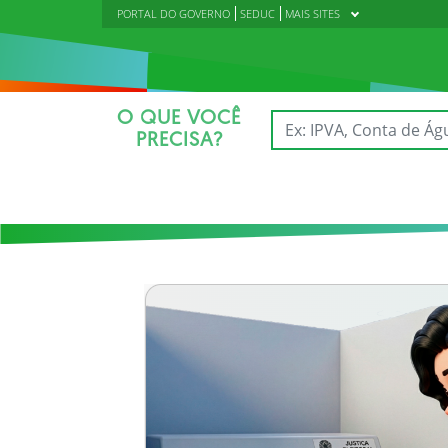
PORTAL DO GOVERNO
SEDUC
MAIS SITES
O QUE VOCÊ
PRECISA?